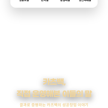
카츠백,
직접 운영해본 이들의 말
결과로 증명하는 카츠백의 성공창업 이야기