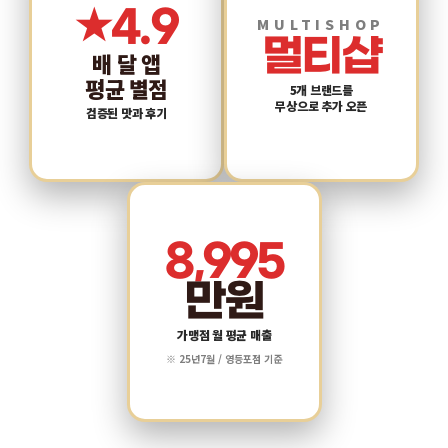
★
4.9
MULTISHOP
멀티샵
배 달 앱
평균 별점
5개 브랜드를
무상으로 추가 오픈
검증된 맛과 후기
8,995
만원
가맹점 월 평균 매출
※ 25년7월 / 영등포점 기준