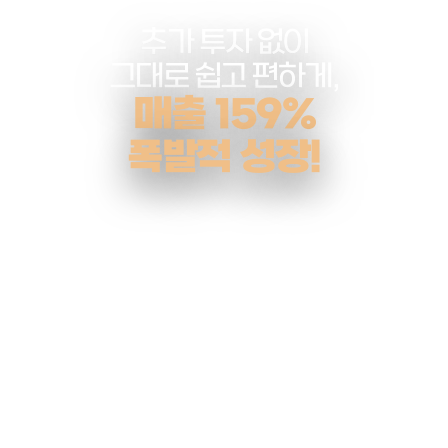
추가 투자 없이
그대로 쉽고 편하게,
매출 159%
폭발적 성장!