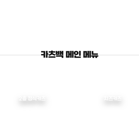
카츠백 메인 메뉴
2층 정식카츠
치즈카츠