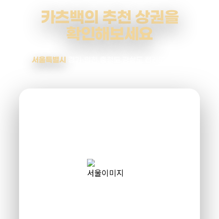
카츠백의 추천 상권을
확인해보세요
서울특별시
경기·인천
충청도
경상도
전라도
강원도