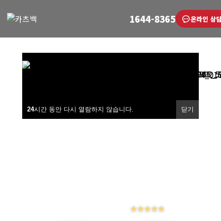
1644-8365
온라인 상
안정적인 기반의 본사
★
★
★
★
★
24
24
시간 동안 다시 열람하지 않습니다.
시간 동안 다시 열람하지 않습니다.
닫기
닫기
24
시간 동안 다시 열람하지 않습니다.
닫기
24
시간 동안 다시 열람하지 않습니다.
닫기
안정적인 매출의 가맹점!
★
★
★
★
★