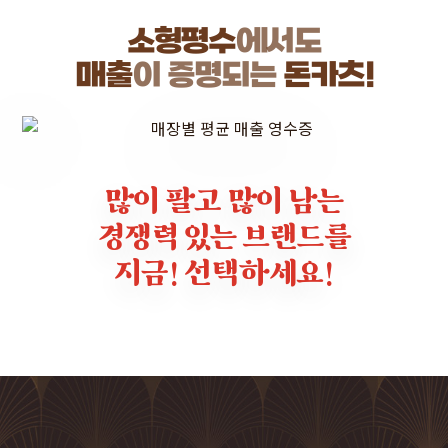
소형평수
에서도
매출
이 증명되는
돈카츠!
많이 팔고 많이 남는
경쟁력 있는
브랜드를
지금! 선택하세요!