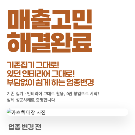
매출고민
해결완료
기존집기 그대로!
있던 인테리어 그대로!
부담없이 쉽게 하는 업종변경
기존 집기 · 인테리어 그대로 활용, 0원 창업으로 시작!
실제 성공사례로 증명합니다
약속
하나
업종 변경 전
약속