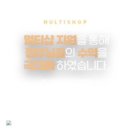
MULTISHOP
멀티샵 지원
을 통해
점주님들
의
수익
을
극대화
하였습니다.
5개 브랜드 무상 추가 오픈을 통해
수익 극대화를 실현합니다.