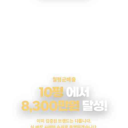
월평균매출
10평
에서
8,300만원
달성!
이미 검증된 브랜드는 다릅니다.
실 매장 사례와 수치로 증명하겠습니다.