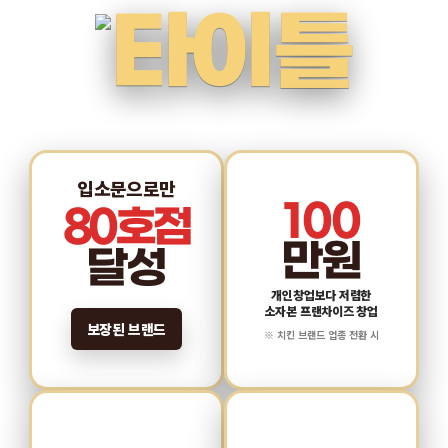
입소문으로만
100
80호점
만원
달성
개인창업보다 저렴한
소자본 프랜차이즈 창업
보장된 브랜드
※ 치킨 브랜드 업종 전환 시